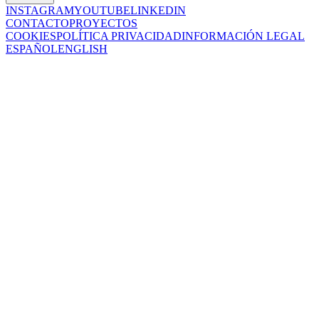
INSTAGRAM
YOUTUBE
LINKEDIN
CONTACTO
PROYECTOS
COOKIES
POLÍTICA PRIVACIDAD
INFORMACIÓN LEGAL
ESPAÑOL
ENGLISH