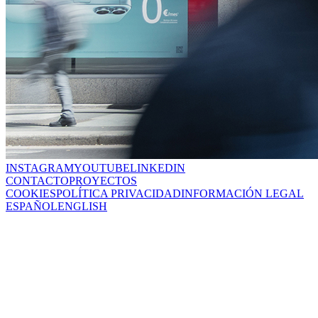
INSTAGRAM
YOUTUBE
LINKEDIN
CONTACTO
PROYECTOS
COOKIES
POLÍTICA PRIVACIDAD
INFORMACIÓN LEGAL
ESPAÑOL
ENGLISH