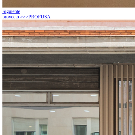
Siguiente
proyecto >>>
PROFUSA