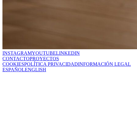
INSTAGRAM
YOUTUBE
LINKEDIN
CONTACTO
PROYECTOS
COOKIES
POLÍTICA PRIVACIDAD
INFORMACIÓN LEGAL
ESPAÑOL
ENGLISH