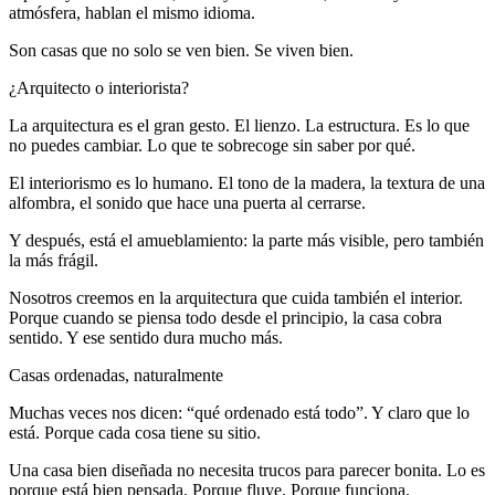
atmósfera, hablan el mismo idioma.
Son casas que no solo se ven bien. Se viven bien.
¿Arquitecto o interiorista?
La arquitectura es el gran gesto. El lienzo. La estructura. Es lo que
no puedes cambiar. Lo que te sobrecoge sin saber por qué.
El interiorismo es lo humano. El tono de la madera, la textura de una
alfombra, el sonido que hace una puerta al cerrarse.
Y después, está el amueblamiento: la parte más visible, pero también
la más frágil.
Nosotros creemos en la arquitectura que cuida también el interior.
Porque cuando se piensa todo desde el principio, la casa cobra
sentido. Y ese sentido dura mucho más.
Casas ordenadas, naturalmente
Muchas veces nos dicen: “qué ordenado está todo”. Y claro que lo
está. Porque cada cosa tiene su sitio.
Una casa bien diseñada no necesita trucos para parecer bonita. Lo es
porque está bien pensada. Porque fluye. Porque funciona.